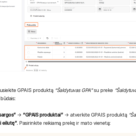
usiekite GPAIS produktą
“Šaldytuvas GPA"
su preke
“Šaldytuv
 būdais:
sargos”
→
“GPAIS produktai”
→ atverkite GPAIS produktą
“Ša
i eilutę”
. Pasirinkite reikiamą prekę ir mato vienetą: