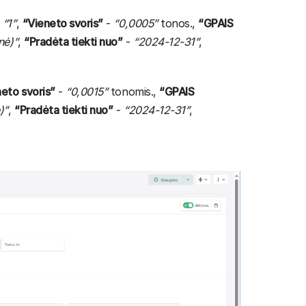
-
“1”
,
“Vieneto svoris”
-
“0,0005”
tonos.,
“GPAIS
inė)”
,
“Pradėta tiekti nuo”
-
“2024-12-31”
,
eto svoris”
-
“0,0015”
tonomis.,
“GPAIS
)”
,
“Pradėta tiekti nuo”
-
“2024-12-31”
,