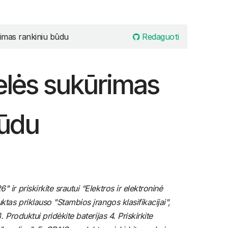
Redaguoti
imas rankiniu būdu
elės sukūrimas
būdu
ir priskirkite srautui “Elektros ir elektroninė
ktas priklauso "Stambios įrangos klasifikacijai",
 Produktui pridėkite baterijas 4. Priskirkite