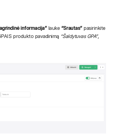
agrindinė informacija”
lauke
“Srautas”
pasirinkite
 GPAIS produkto pavadinimą
“Šaldytuvas GPA”
,