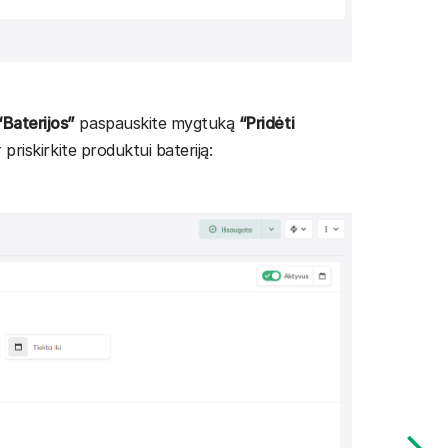
“Baterijos”
paspauskite mygtuką
“Pridėti
priskirkite produktui bateriją: