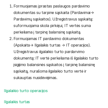
Formuojamas įprastas paslaugos pardavimo
dokumentas su tarpine sąskaita (Pardavimai→
Pardavimų sąskaitos). Užregistravus sąskaitą:
suformuojama skola pirkėjui, IT vertės suma
perkeliama į tarpinę balansinę sąskaitą.
Formuojamas IT pardavimo dokumentas
(Apskaita→ Ilgalaikis turtas → IT operacijos).
Užregistravus ilgalaikio turto pardarvimo
dokumentą: IT vertė perkeliama iš ilgalaikio turto
įsigijimo balansinės sąskaitos į tarpinę balansinę
sąskaitą, nurašoma ilgalaikio turto vertė ir
sukauptas nusidėvėjimas.
Ilgalaikio turto operacijos
Ilgalaikis turtas