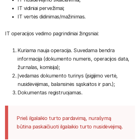
IT vidiniai pervežimai;
IT vertės didinimas/mažinimas.
IT operacijos vedimo pagrindiniai žingsniai:
Kuriama nauja operacija. Suvedama bendra
informacija (dokumento numeris, operacijos data,
žurnalas, komisija);
Įvedamas dokumento turinys (įsigijimo vertė,
nusidėvėjimas, balansinės sąskaitos ir pan.);
Dokumentas registruojamas.
Prieš ilgalaikio turto pardavimą, nurašymą
būtina paskaičiuoti ilgalaikio turto nusidėvėjimą.