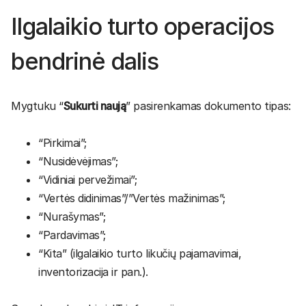
Ilgalaikio turto operacijos
bendrinė dalis
Mygtuku “
Sukurti naują
” pasirenkamas dokumento tipas:
“Pirkimai”;
“Nusidėvėjimas”;
“Vidiniai pervežimai”;
“Vertės didinimas”/”Vertės mažinimas”;
“Nurašymas”;
“Pardavimas”;
“Kita” (ilgalaikio turto likučių pajamavimai,
inventorizacija ir pan.).