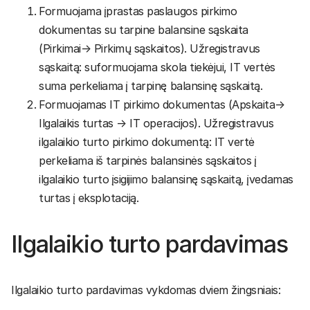
Formuojama įprastas paslaugos pirkimo
dokumentas su tarpine balansine sąskaita
(Pirkimai→ Pirkimų sąskaitos). Užregistravus
sąskaitą: suformuojama skola tiekėjui, IT vertės
suma perkeliama į tarpinę balansinę sąskaitą.
Formuojamas IT pirkimo dokumentas (Apskaita→
Ilgalaikis turtas → IT operacijos). Užregistravus
ilgalaikio turto pirkimo dokumentą: IT vertė
perkeliama iš tarpinės balansinės sąskaitos į
ilgalaikio turto įsigijimo balansinę sąskaitą, įvedamas
turtas į eksplotaciją.
Ilgalaikio turto pardavimas
Ilgalaikio turto pardavimas vykdomas dviem žingsniais: