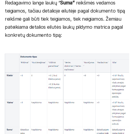
Redagavimo lange laukų “
Suma”
reikšmės vedamos
teigiamos, tačiau detalioje eilutėje pagal dokumento tipą
reikšmė gali būti tiek teigiamos, tiek neigiamos. Žemiau
pateikiama detalios eilutės laukų pildymo matrica pagal
konkretų dokumento tipą: