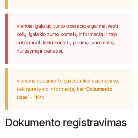
Vienoje ilgalaikio turto operacijoje galima įvesti
kelių ilgalaikio turto kortelių informaciją ir taip
suformuoti kelių kortelių pirkimą, pardavimą,
nurašymą ir panašiai.
Viename dokumente gali būti tiek pajamavimo,
tiek nurašymo informacija, kai “
Dokumento
tipas
”= “Kita.“
Dokumento registravimas