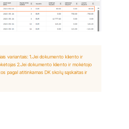
s variantais: 1.Jei dokumento kliento ir
kėtojas 2.Jei dokumento kliento ir mokėtojo
os pagal atitinkamas DK skolų sąskaitas ir