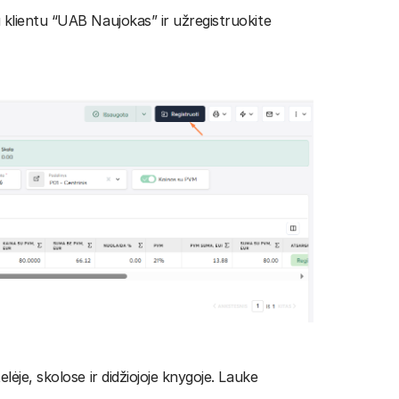
 klientu “UAB Naujokas” ir užregistruokite
ėje, skolose ir didžiojoje knygoje. Lauke